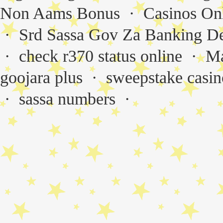
Non Aams Bonus
·
Casinos On
·
Srd Sassa Gov Za Banking De
·
check r370 status online
·
Ma
goojara plus
·
sweepstake casin
·
sassa numbers
·