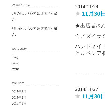
2014/11/29
11月3
3月のヒルベシア 出店者さん紹
介♪
★出店者さ
3月のヒルベシア 出店者さん紹
介♪
ウノダイサ
ハンドメイ
ヒルベシア初出
blog
news
event
2014/11/27
2015年3月
11月3
2015年2月
2015年1月